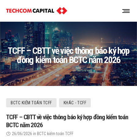
TCFF – CBTT về việc thông báo ký hợp
đồng kiểm toán BCTC năm 2026
BCTC KIỂM TOÁN TCFF
KHÁC - TCFF
TCFF – CBTT về việc thông báo ký hợp đồng kiểm toán
BCTC năm 2026
26/06/2026
in
BCTC kiểm toán TCFF