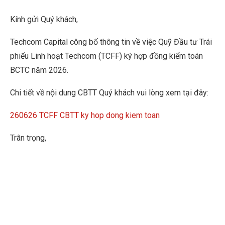
Kính gửi Quý khách,
Techcom Capital công bố thông tin về việc Quỹ Đầu tư Trái
phiếu Linh hoạt Techcom (TCFF) ký hợp đồng kiểm toán
BCTC năm 2026.
Chi tiết về nội dung CBTT Quý khách vui lòng xem tại đây:
260626 TCFF CBTT ky hop dong kiem toan
Trân trọng,