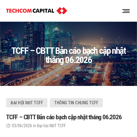
TCFF – CBTT Bản cáo bạch cập nhật
tháng 06.2026
ĐẠI HỘI NĐT TCFF
THÔNG TIN CHUNG TCFF
TCFF – CBTT Bản cáo bạch cập nhật tháng 06.2026
03/06/2026
in
Đại hội NĐT TCFF