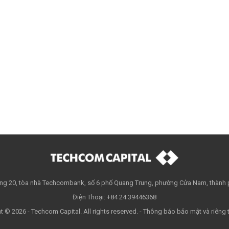
Tầng 20, tòa nhà Techcombank, số 6 phố Quang Trung, phường Cửa Nam, thành 
Điện Thoại: +84 24 39446368
t © 2026 - Techcom Capital. All rights reserved. -
Thông báo bảo mật và riêng t