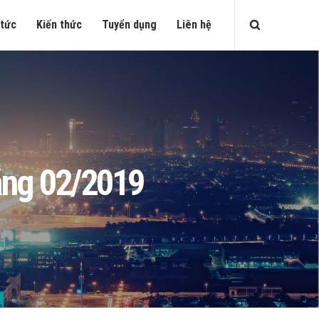
 tức
Kiến thức
Tuyển dụng
Liên hệ
áng 02/2019