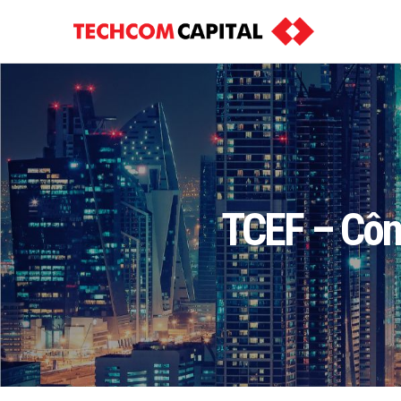
TCEF – Côn