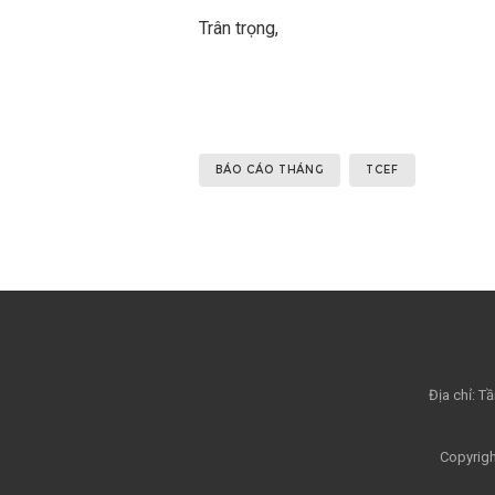
Trân trọng,
BÁO CÁO THÁNG
TCEF
Địa chỉ: 
Copyrigh