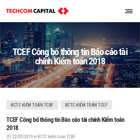
TCEF Công bố thông tin Báo cáo tài
chính Kiểm toán 2018
BCTC KIỂM TOÁN TCBF
BCTC KIỂM TOÁN TCEF
TCEF Công bố thông tin Báo cáo tài chính Kiểm toán
2018
22/03/2019
in
BCTC kiểm toán TCBF