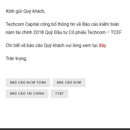
Kính gửi Quý khách,
Techcom Capital công bố thông tin về Báo cáo kiểm toán
năm tài chính 2018 Quỹ Đầu tư Cổ phiếu Techcom – TCEF
Chi tiết về báo cáo Quý khách vui lòng xem tại
đây
.
Trân trọng,
BÁO CÁO KIỂM TOÁN
BÁO CÁO NĂM
BÁO CÁO TÀI CHÍNH
TCEF