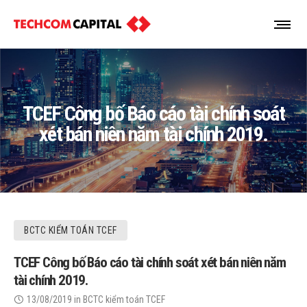
TCEF Công bố Báo cáo tài chính soát
xét bán niên năm tài chính 2019.
BCTC KIỂM TOÁN TCEF
TCEF Công bố Báo cáo tài chính soát xét bán niên năm
tài chính 2019.
13/08/2019
in
BCTC kiểm toán TCEF