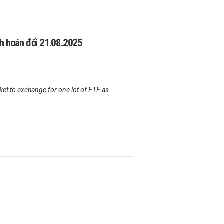
h hoán đổi 21.08.2025
t to exchange for one lot of ETF as