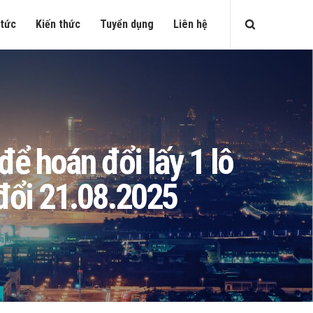
 tức
Kiến thức
Tuyển dụng
Liên hệ
 hoán đổi lấy 1 lô
đổi 21.08.2025