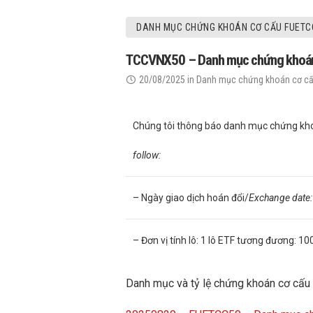
DANH MỤC CHỨNG KHOÁN CƠ CẤU FUETC
TCCVNX50 – Danh mục chứng khoán cơ
20/08/2025
in
Danh mục chứng khoán cơ c
Chúng tôi thông báo danh mục chứng kho
follow:
– Ngày giao dịch hoán đổi/
Exchange date
– Đơn vị tính lô: 1 lô ETF tương đương: 1
Danh mục và tỷ lệ chứng khoán cơ cấu