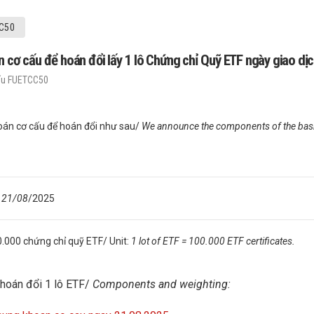
C50
 cấu để hoán đổi lấy 1 lô Chứng chỉ Quỹ ETF ngày giao dịc
ấu FUETCC50
án cơ cấu để hoán đổi như sau/
We announce the components of the baske
: 21/08
/2025
00.000 chứng chỉ quỹ ETF/ Unit:
1 lot of ETF = 100.000 ETF certificates.
 hoán đổi 1 lô ETF/
Components and weighting: