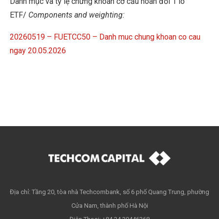
Danh mục và tỷ lệ chứng khoán cơ cấu hoán đổi 1 lô
ETF/
Components and weighting:
20260519 – FUETCC50 – Danh muc chung khoan co cau
ngay 20.05.2026
Địa chỉ: Tầng 20, tòa nhà Techcombank, số 6 phố Quang Trung, phường
Cửa Nam, thành phố Hà Nội