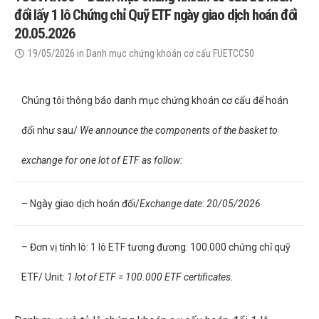
đổi lấy 1 lô Chứng chỉ Quỹ ETF ngày giao dịch hoán đổi
20.05.2026
19/05/2026
in
Danh mục chứng khoán cơ cấu FUETCC50
Chúng tôi thông báo danh mục chứng khoán cơ cấu để hoán
đổi như sau/
We announce the components of the basket to
exchange for one lot of ETF as follow:
– Ngày giao dịch hoán đổi/
Exchange date: 20/05/2026
– Đơn vị tính lô: 1 lô ETF tương đương: 100.000 chứng chỉ quỹ
ETF/ Unit:
1 lot of ETF = 100.000 ETF certificates.