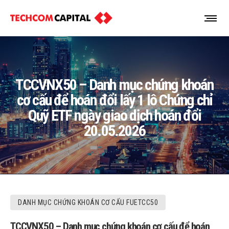
TCCVNX50 – Danh mục chứng khoán
cơ cấu để hoán đổi lấy 1 lô Chứng chỉ
Quỹ ETF ngày giao dịch hoán đổi
20.05.2026
DANH MỤC CHỨNG KHOÁN CƠ CẤU FUETCC50
TCCVNX50 – Danh mục chứng khoán cơ cấu để hoán