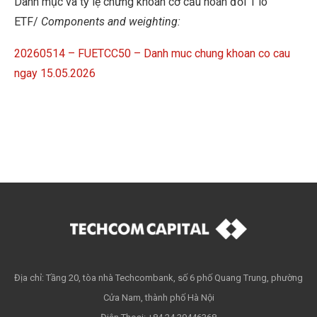
Danh mục và tỷ lệ chứng khoán cơ cấu hoán đổi 1 lô
ETF/
Components and weighting:
20260514 – FUETCC50 – Danh muc chung khoan co cau
ngay 15.05.2026
Địa chỉ: Tầng 20, tòa nhà Techcombank, số 6 phố Quang Trung, phường
Cửa Nam, thành phố Hà Nội