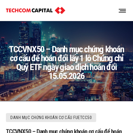
TCCVNX50 – Danh mục chứng khoán
cơ cấu để hoán đổi lấy 1 lô Chứng chỉ
Quỹ ETF ngày giao dịch hoán đổi
15.05.2026
DANH MỤC CHỨNG KHOÁN CƠ CẤU FUETCC50
TCCVNX50 – Danh mục chứng khoán cơ cấu để hoán