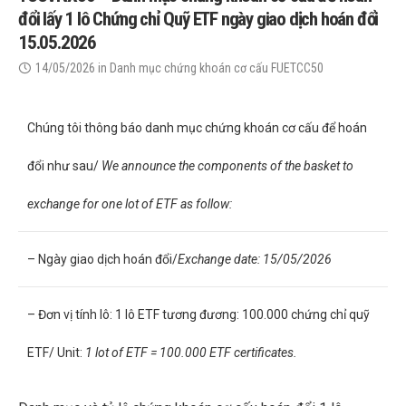
đổi lấy 1 lô Chứng chỉ Quỹ ETF ngày giao dịch hoán đổi
15.05.2026
14/05/2026
in
Danh mục chứng khoán cơ cấu FUETCC50
Chúng tôi thông báo danh mục chứng khoán cơ cấu để hoán
đổi như sau/
We announce the components of the basket to
exchange for one lot of ETF as follow:
– Ngày giao dịch hoán đổi/
Exchange date: 15/05/2026
– Đơn vị tính lô: 1 lô ETF tương đương: 100.000 chứng chỉ quỹ
ETF/ Unit:
1 lot of ETF = 100.000 ETF certificates.