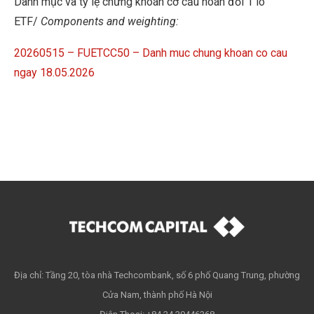
Danh mục và tỷ lệ chứng khoán cơ cấu hoán đổi 1 lô
ETF/
Components and weighting:
20260515 – FUETCC50 – Danh muc chung khoan co cau
ngay 18.05.2026
Địa chỉ: Tầng 20, tòa nhà Techcombank, số 6 phố Quang Trung, phường
Cửa Nam, thành phố Hà Nội