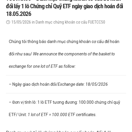
đổi lấy 1 lô Chứng chỉ Quỹ ETF ngày giao dịch hoán đổi
18.05.2026
15/05/2026
in
Danh mục chứng khoán cơ cấu FUETCC50
Chúng tôi thông báo danh mục chứng khoán cơ cấu để hoán
đổi như sau/
We announce the components of the basket to
exchange for one lot of ETF as follow:
– Ngày giao dịch hoán đổi/
Exchange date: 18/05/2026
– Đơn vị tính lô: 1 lô ETF tương đương: 100.000 chứng chỉ quỹ
ETF/ Unit:
1 lot of ETF = 100.000 ETF certificates.