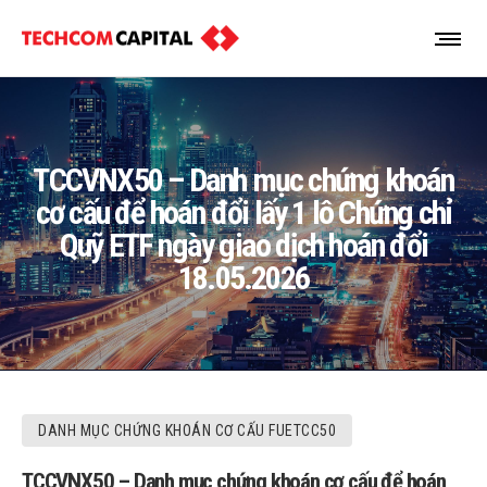
TCCVNX50 – Danh mục chứng khoán
cơ cấu để hoán đổi lấy 1 lô Chứng chỉ
Quỹ ETF ngày giao dịch hoán đổi
18.05.2026
DANH MỤC CHỨNG KHOÁN CƠ CẤU FUETCC50
TCCVNX50 – Danh mục chứng khoán cơ cấu để hoán