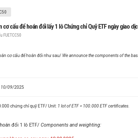
C50
 cấu để hoán đổi lấy 1 lô Chứng chỉ Quỹ ETF ngày giao dịc
ấu FUETCC50
án cơ cấu để hoán đổi như sau/
We announce the components of the baske
: 10/09
/2025
00.000 chứng chỉ quỹ ETF/ Unit:
1 lot of ETF = 100.000 ETF certificates.
 hoán đổi 1 lô ETF/
Components and weighting: