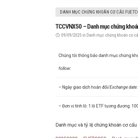
DANH MỤC CHỨNG KHOÁN CƠ CẤU FUETC
TCCVNX50 – Danh mục chứng khoán cơ
09/09/2025
in
Danh mục chứng khoán cơ c
Chúng tôi thông báo danh mục chứng kho
follow:
– Ngày giao dịch hoán đổi/
Exchange date
– Đơn vị tính lô: 1 lô ETF tương đương: 1
Danh mục và tỷ lệ chứng khoán cơ cấu