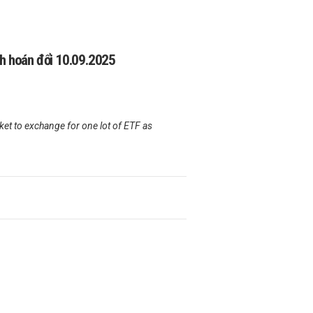
h hoán đổi 10.09.2025
t to exchange for one lot of ETF as