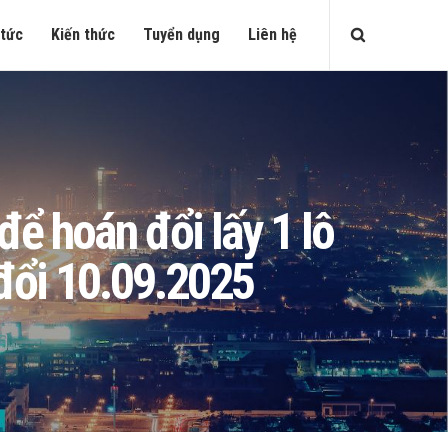
 tức
Kiến thức
Tuyển dụng
Liên hệ
 hoán đổi lấy 1 lô
đổi 10.09.2025