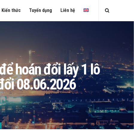
Kiến thức
Tuyển dụng
Liên hệ
 hoán đổi lấy 1 lô
đổi 08.06.2026