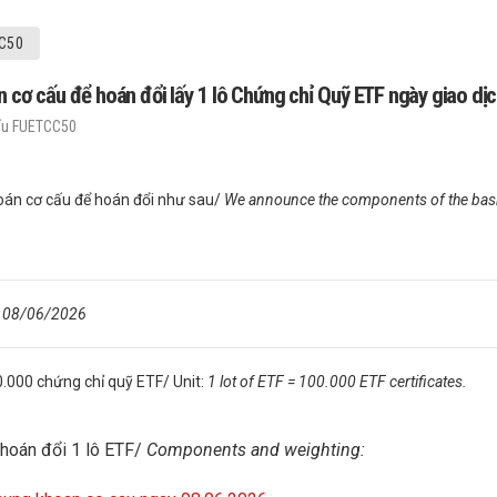
C50
 cấu để hoán đổi lấy 1 lô Chứng chỉ Quỹ ETF ngày giao dịc
ấu FUETCC50
án cơ cấu để hoán đổi như sau/
We announce the components of the baske
: 08/06/2026
00.000 chứng chỉ quỹ ETF/ Unit:
1 lot of ETF = 100.000 ETF certificates.
 hoán đổi 1 lô ETF/
Components and weighting: