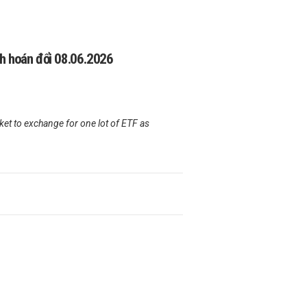
h hoán đổi 08.06.2026
t to exchange for one lot of ETF as