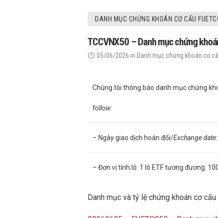
DANH MỤC CHỨNG KHOÁN CƠ CẤU FUETC
TCCVNX50 – Danh mục chứng khoán cơ
05/06/2026
in
Danh mục chứng khoán cơ c
Chúng tôi thông báo danh mục chứng kho
follow:
– Ngày giao dịch hoán đổi/
Exchange date
– Đơn vị tính lô: 1 lô ETF tương đương: 1
Danh mục và tỷ lệ chứng khoán cơ cấu