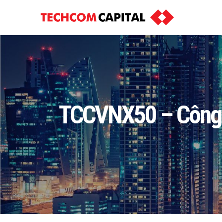
TCCVNX50 – Công b