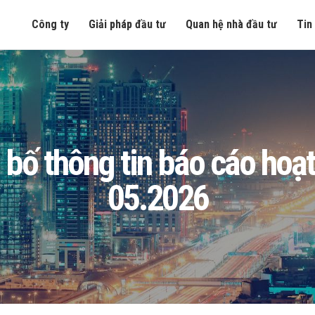
Công ty
Giải pháp đầu tư
Quan hệ nhà đầu tư
Tin
ố thông tin báo cáo hoạt
05.2026