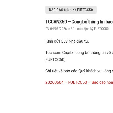
BÁO CÁO ĐỊNH KỲ FUETCC50
TCCVNX50 – Công bố thông tin báo 
04/06/2026
in
Báo cáo định kỳ FUETCC50
Kính gửi Quý Nhà đầu tư,
Techcom Capital công bố thông tin về
FUETCC50)
Chi tiết về báo cáo Quý khách vui lòng 
20260604 – FUETCC50 – Bao cao hoat