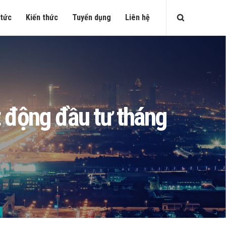
 tức
Kiến thức
Tuyển dụng
Liên hệ
 động đầu tư tháng