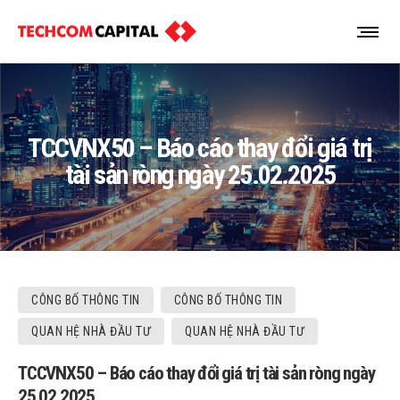
TCCVNX50 – Báo cáo thay đổi giá trị
tài sản ròng ngày 25.02.2025
CÔNG BỐ THÔNG TIN
CÔNG BỐ THÔNG TIN
QUAN HỆ NHÀ ĐẦU TƯ
QUAN HỆ NHÀ ĐẦU TƯ
TCCVNX50 – Báo cáo thay đổi giá trị tài sản ròng ngày
25.02.2025