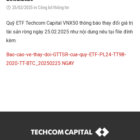
25/02/2025
in
Công bố thông tin
Quỹ ETF Techcom Capital VNX50 thông báo thay đổi giá trị
tài sản ròng ngày 25.02.2025 như nội dung nêu tại file đính
kèm.
Bao-cao-ve-thay-doi-GTTSR-cua-quy-ETF-PL24-TT98-
2020-TT-BTC_20250225 NGAY