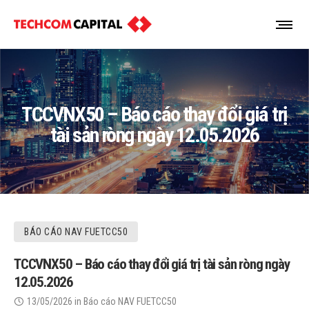
TCCVNX50 – Báo cáo thay đổi giá trị
tài sản ròng ngày 12.05.2026
BÁO CÁO NAV FUETCC50
TCCVNX50 – Báo cáo thay đổi giá trị tài sản ròng ngày
12.05.2026
13/05/2026
in
Báo cáo NAV FUETCC50