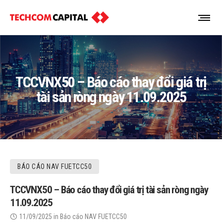
TCCVNX50 – Báo cáo thay đổi giá trị
tài sản ròng ngày 11.09.2025
BÁO CÁO NAV FUETCC50
TCCVNX50 – Báo cáo thay đổi giá trị tài sản ròng ngày
11.09.2025
11/09/2025
in
Báo cáo NAV FUETCC50