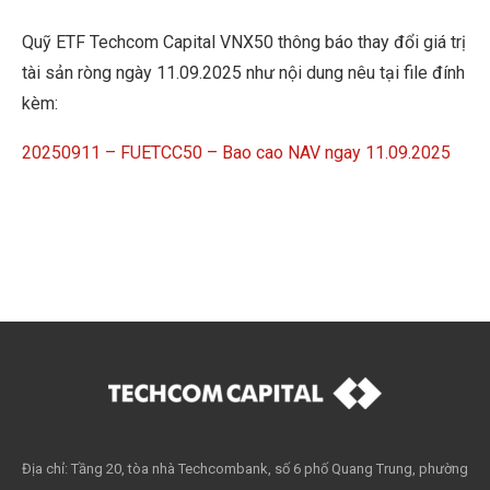
Quỹ ETF Techcom Capital VNX50 thông báo thay đổi giá trị
tài sản ròng ngày 11.09.2025 như nội dung nêu tại file đính
kèm:
20250911 – FUETCC50 – Bao cao NAV ngay 11.09.2025
Địa chỉ: Tầng 20, tòa nhà Techcombank, số 6 phố Quang Trung, phường