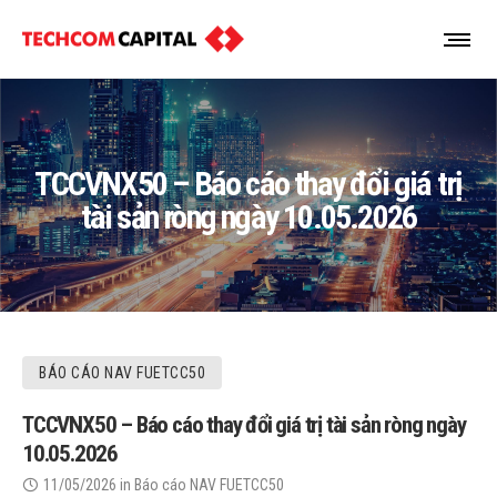
TCCVNX50 – Báo cáo thay đổi giá trị
tài sản ròng ngày 10.05.2026
BÁO CÁO NAV FUETCC50
TCCVNX50 – Báo cáo thay đổi giá trị tài sản ròng ngày
10.05.2026
11/05/2026
in
Báo cáo NAV FUETCC50