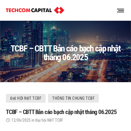
TCBF – CBTT Bản cáo bạch cập nhật
tháng 06.2025
ĐẠI HỘI NĐT TCBF
THÔNG TIN CHUNG TCBF
TCBF – CBTT Bản cáo bạch cập nhật tháng 06.2025
12/06/2025
in
Đại hội NĐT TCBF