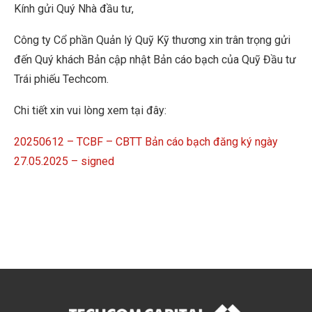
Kính gửi Quý Nhà đầu tư,
Công ty Cổ phần Quản lý Quỹ Kỹ thương xin trân trọng gửi
đến Quý khách Bản cập nhật Bản cáo bạch của Quỹ Đầu tư
Trái phiếu Techcom.
Chi tiết xin vui lòng xem tại đây:
20250612 – TCBF – CBTT Bản cáo bạch đăng ký ngày
27.05.2025 – signed