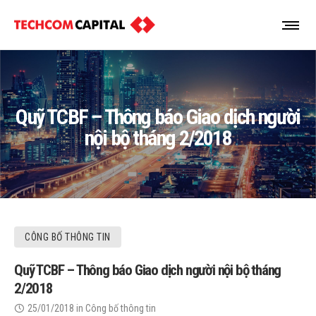
Quỹ TCBF – Thông báo Giao dịch người
nội bộ tháng 2/2018
CÔNG BỐ THÔNG TIN
Quỹ TCBF – Thông báo Giao dịch người nội bộ tháng
2/2018
25/01/2018
in
Công bố thông tin