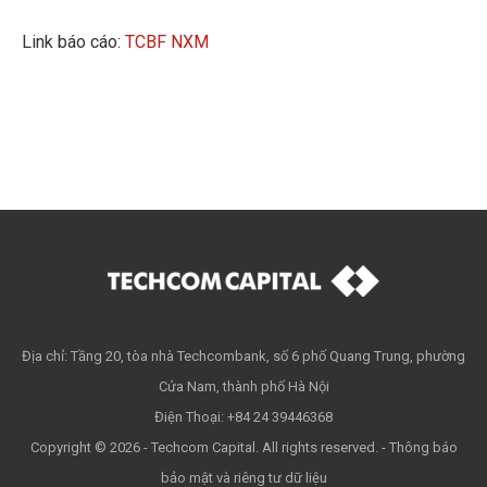
Link báo cáo:
TCBF NXM
Địa chỉ: Tầng 20, tòa nhà Techcombank, số 6 phố Quang Trung, phường
Cửa Nam, thành phố Hà Nội
Điện Thoại: +84 24 39446368
Copyright © 2026 - Techcom Capital. All rights reserved. -
Thông báo
bảo mật và riêng tư dữ liệu