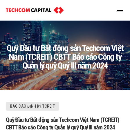
Quỹ Đầu tư Bất động sản Techcom Việt
Nam (TCREIT) CBTT Báo cáo Công ty
Quản lý quỹ Quý III năm 2024
BÁO CÁO ĐỊNH KỲ TCREIT
Quỹ Đầu tư Bất động sản Techcom Việt Nam (TCREIT)
CBTT Báo cáo Công ty Quản lý quỹ Quý III năm 2024