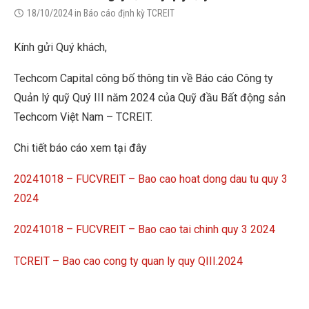
18/10/2024
in
Báo cáo định kỳ TCREIT
Kính gửi Quý khách,
Techcom Capital công bố thông tin về Báo cáo Công ty
Quản lý quỹ Quý III năm 2024 của Quỹ đầu Bất động sản
Techcom Việt Nam – TCREIT.
Chi tiết báo cáo xem tại đây
20241018 – FUCVREIT – Bao cao hoat dong dau tu quy 3
2024
20241018 – FUCVREIT – Bao cao tai chinh quy 3 2024
TCREIT – Bao cao cong ty quan ly quy QIII.2024