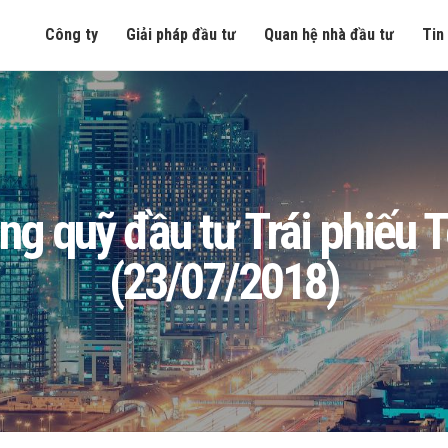
Công ty
Giải pháp đầu tư
Quan hệ nhà đầu tư
Tin
 ròng quỹ đầu tư Trái phiế
(23/07/2018)