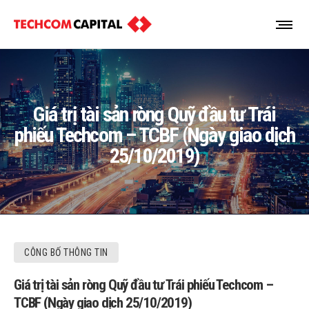
Giá trị tài sản ròng Quỹ đầu tư Trái
phiếu Techcom – TCBF (Ngày giao dịch
25/10/2019)
CÔNG BỐ THÔNG TIN
Giá trị tài sản ròng Quỹ đầu tư Trái phiếu Techcom –
TCBF (Ngày giao dịch 25/10/2019)