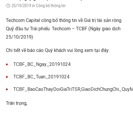
25/10/2019
in
Công bố thông tin
Techcom Capital công bố thông tin về Giá trị tài sản ròng
Quỹ đầu tư Trái phiếu Techcom – TCBF (Ngày giao dịch
25/10/2019)
Chi tiết về báo cáo Quý khách vui lòng xem tại đây:
TCBF_BC_Ngay_20191024
TCBF_BC_Tuan_20191024
TCBF_BaoCaoThayDoiGiaTriTSR,GiaoDichChungChi_Qu
Trân trọng,