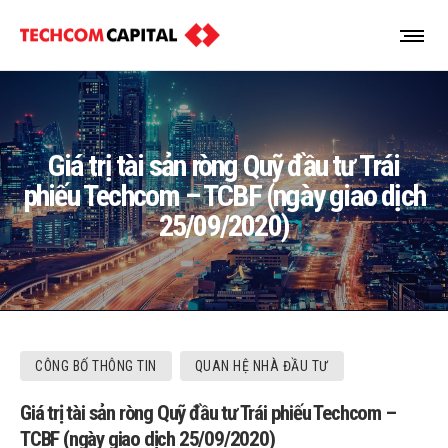
Giá trị tài sản ròng Quỹ đầu tư Trái
phiếu Techcom – TCBF (ngày giao dịch
25/09/2020)
CÔNG BỐ THÔNG TIN
QUAN HỆ NHÀ ĐẦU TƯ
Giá trị tài sản ròng Quỹ đầu tư Trái phiếu Techcom –
TCBF (ngày giao dịch 25/09/2020)