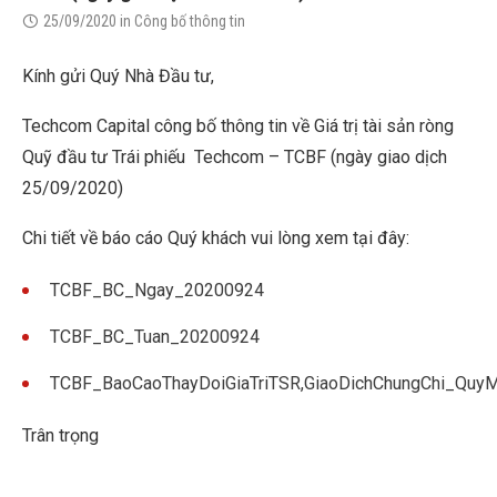
25/09/2020
in
Công bố thông tin
Kính gửi Quý Nhà Đầu tư,
Techcom Capital công bố thông tin về Giá trị tài sản ròng
Quỹ đầu tư Trái phiếu Techcom – TCBF (ngày giao dịch
25/09/2020)
Chi tiết về báo cáo Quý khách vui lòng xem tại đây:
TCBF_BC_Ngay_20200924
TCBF_BC_Tuan_20200924
TCBF_BaoCaoThayDoiGiaTriTSR,GiaoDichChungChi_Qu
Trân trọng