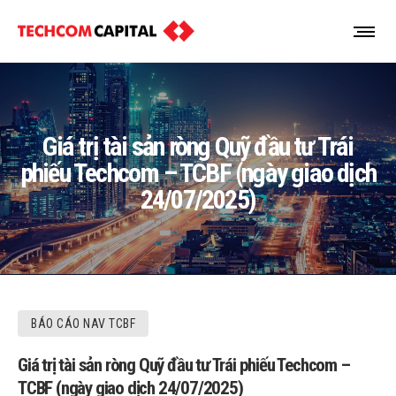
Giá trị tài sản ròng Quỹ đầu tư Trái
phiếu Techcom – TCBF (ngày giao dịch
24/07/2025)
BÁO CÁO NAV TCBF
Giá trị tài sản ròng Quỹ đầu tư Trái phiếu Techcom –
TCBF (ngày giao dịch 24/07/2025)