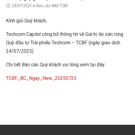
24/07/2025
in
Báo cáo NAV TCBF
Kính gửi Quý khách,
Techcom Capital công bố thông tin về Giá trị tài sản ròng
Quỹ đầu tư Trái phiếu Techcom – TCBF (ngày giao dịch
24/07/2025)
Chi tiết Báo cáo Quý khách vui lòng xem tại đây:
TCBF_BC_Ngay_New_20250723