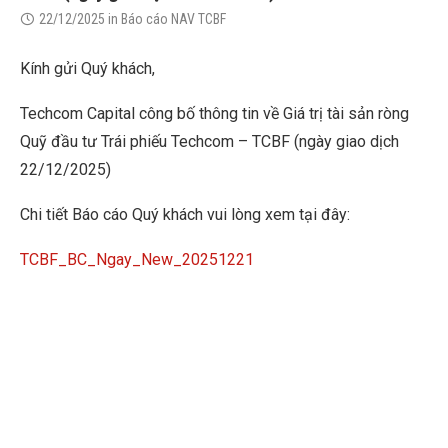
22/12/2025
in
Báo cáo NAV TCBF
Kính gửi Quý khách,
Techcom Capital công bố thông tin về Giá trị tài sản ròng
Quỹ đầu tư Trái phiếu Techcom – TCBF (ngày giao dịch
22/12/2025)
Chi tiết Báo cáo Quý khách vui lòng xem tại đây:
TCBF_BC_Ngay_New_20251221