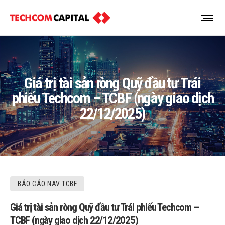
Giá trị tài sản ròng Quỹ đầu tư Trái
phiếu Techcom – TCBF (ngày giao dịch
22/12/2025)
BÁO CÁO NAV TCBF
Giá trị tài sản ròng Quỹ đầu tư Trái phiếu Techcom –
TCBF (ngày giao dịch 22/12/2025)