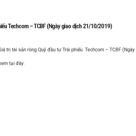
i phiếu Techcom – TCBF (Ngày giao dịch 21/10/2019)
Giá trị tài sản ròng Quỹ đầu tư Trái phiếu Techcom – TCBF (Ngà
xem tại đây: