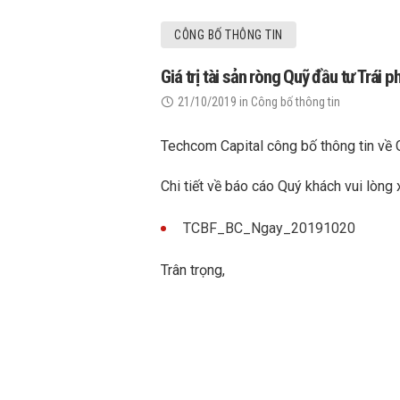
CÔNG BỐ THÔNG TIN
Giá trị tài sản ròng Quỹ đầu tư Trá
21/10/2019
in
Công bố thông tin
Techcom Capital công bố thông tin về 
Chi tiết về báo cáo Quý khách vui lòng 
TCBF_BC_Ngay_20191020
Trân trọng,