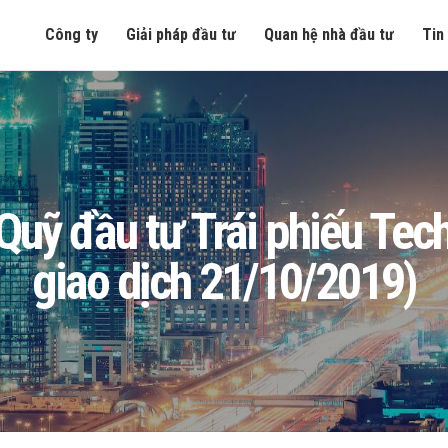
Công ty
Giải pháp đầu tư
Quan hệ nhà đầu tư
Tin
ng Quỹ đầu tư Trái phiếu T
giao dịch 21/10/2019)