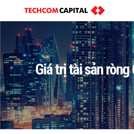
Giá trị tài sản rò