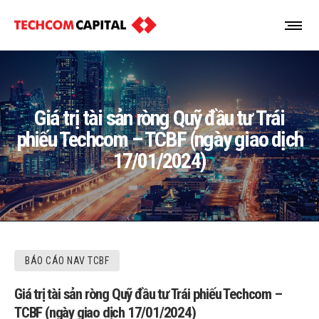
Giá trị tài sản ròng Quỹ đầu tư Trái
phiếu Techcom – TCBF (ngày giao dịch
17/01/2024)
BÁO CÁO NAV TCBF
Giá trị tài sản ròng Quỹ đầu tư Trái phiếu Techcom –
TCBF (ngày giao dịch 17/01/2024)