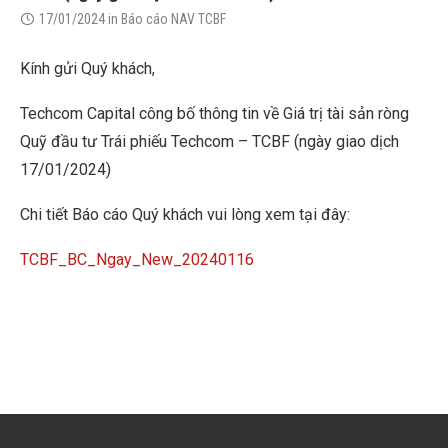
17/01/2024
in
Báo cáo NAV TCBF
Kính gửi Quý khách,
Techcom Capital công bố thông tin về Giá trị tài sản ròng
Quỹ đầu tư Trái phiếu Techcom – TCBF (ngày giao dịch
17/01/2024)
Chi tiết Báo cáo Quý khách vui lòng xem tại đây:
TCBF_BC_Ngay_New_20240116