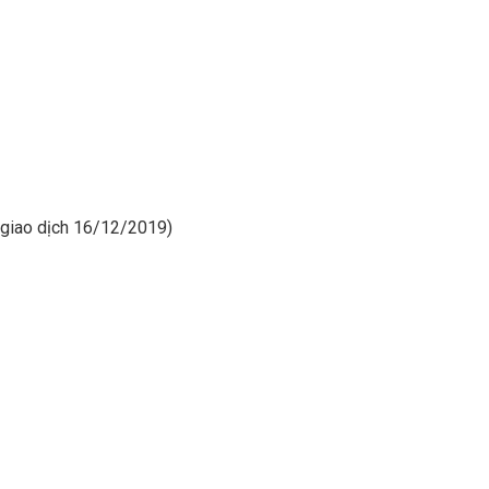
y giao dịch 16/12/2019)