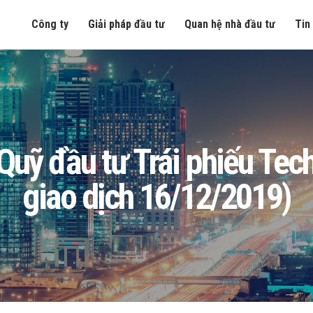
Công ty
Giải pháp đầu tư
Quan hệ nhà đầu tư
Tin
ng Quỹ đầu tư Trái phiếu T
giao dịch 16/12/2019)