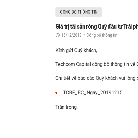
CÔNG BỐ THÔNG TIN
Giá trị tài sản ròng Quỹ đầu tư Trá
16/12/2019
in
Công bố thông tin
Kính gửi Quý khách,
Techcom Capital công bố thông tin về 
Chi tiết về báo cáo Quý khách vui lòng 
TCBF_BC_Ngay_20191215
Trân trọng,