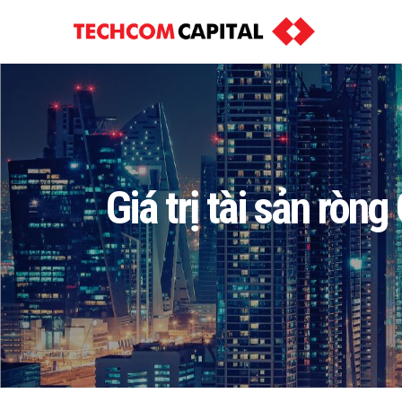
Giá trị tài sản rò