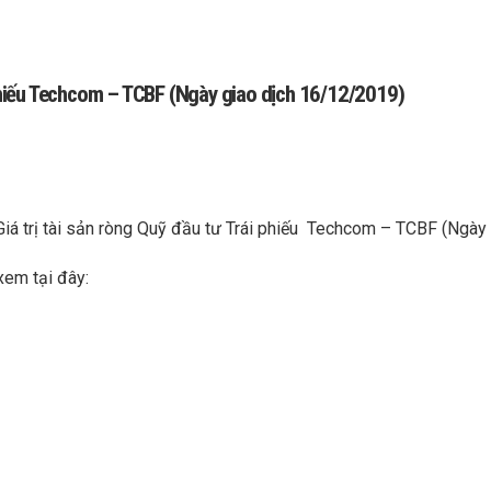
i phiếu Techcom – TCBF (Ngày giao dịch 16/12/2019)
Giá trị tài sản ròng Quỹ đầu tư Trái phiếu Techcom – TCBF (Ngà
xem tại đây: