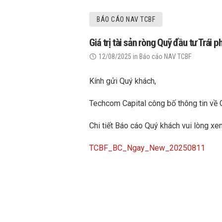
BÁO CÁO NAV TCBF
Giá trị tài sản ròng Quỹ đầu tư Trá
12/08/2025
in
Báo cáo NAV TCBF
Kính gửi Quý khách,
Techcom Capital công bố thông tin về 
Chi tiết Báo cáo Quý khách vui lòng xe
TCBF_BC_Ngay_New_20250811