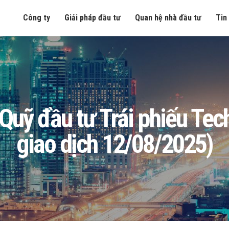
Công ty
Giải pháp đầu tư
Quan hệ nhà đầu tư
Tin
ng Quỹ đầu tư Trái phiếu T
giao dịch 12/08/2025)