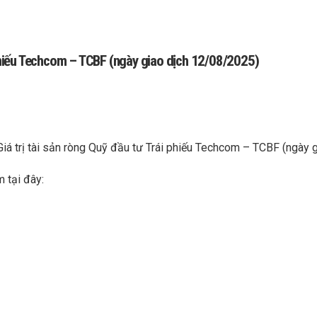
i phiếu Techcom – TCBF (ngày giao dịch 12/08/2025)
Giá trị tài sản ròng Quỹ đầu tư Trái phiếu Techcom – TCBF (ngày
m tại đây: