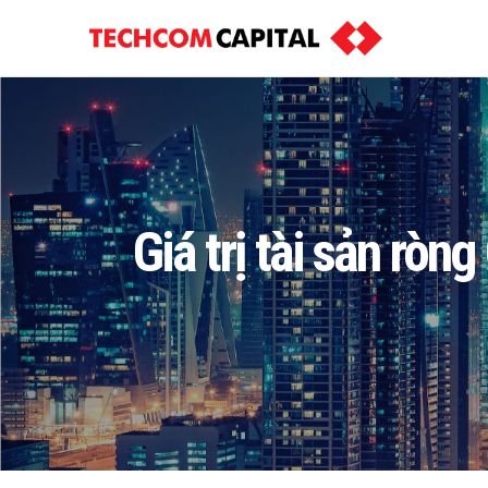
Giá trị tài sản rò