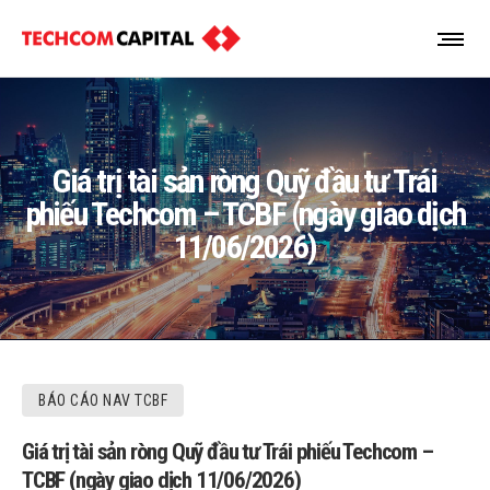
Giá trị tài sản ròng Quỹ đầu tư Trái
phiếu Techcom – TCBF (ngày giao dịch
11/06/2026)
BÁO CÁO NAV TCBF
Giá trị tài sản ròng Quỹ đầu tư Trái phiếu Techcom –
TCBF (ngày giao dịch 11/06/2026)