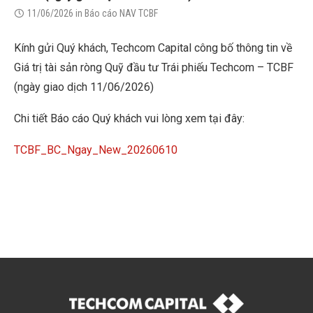
11/06/2026
in
Báo cáo NAV TCBF
Kính gửi Quý khách, Techcom Capital công bố thông tin về
Giá trị tài sản ròng Quỹ đầu tư Trái phiếu Techcom – TCBF
(ngày giao dịch 11/06/2026)
Chi tiết Báo cáo Quý khách vui lòng xem tại đây:
TCBF_BC_Ngay_New_20260610