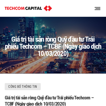
Giá trị tài sản ròng Quỹ đầu tư Trái
phiếu Techcom – TCBF (Ngày giao dịch
10/03/2020)
CÔNG BỐ THÔNG TIN
Giá trị tài sản ròng Quỹ đầu tư Trái phiếu Techcom –
TCBF (Ngày giao dịch 10/03/2020)