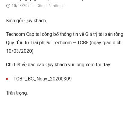
10/03/2020
in
Công bố thông tin
Kính gửi Quý khách,
Techcom Capital công bố thông tin về Giá trị tài sản ròng
Quỹ đầu tư Trái phiếu Techcom – TCBF (ngày giao dịch
10/03/2020)
Chi tiết về báo cáo Quý khách vui lòng xem tại đây:
TCBF_BC_Ngay_20200309
Trân trọng,