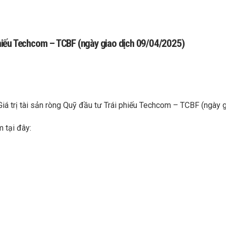
i phiếu Techcom – TCBF (ngày giao dịch 09/04/2025)
Giá trị tài sản ròng Quỹ đầu tư Trái phiếu Techcom – TCBF (ngày
m tại đây: