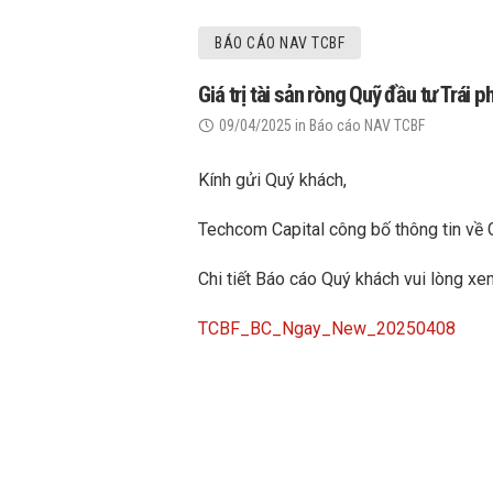
BÁO CÁO NAV TCBF
Giá trị tài sản ròng Quỹ đầu tư Trá
09/04/2025
in
Báo cáo NAV TCBF
Kính gửi Quý khách,
Techcom Capital công bố thông tin về 
Chi tiết Báo cáo Quý khách vui lòng xe
TCBF_BC_Ngay_New_20250408