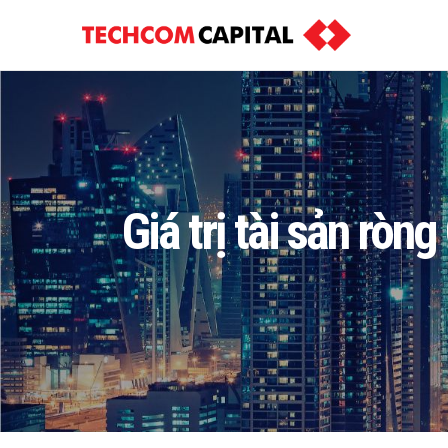
Giá trị tài sản rò