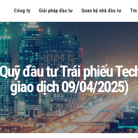
Công ty
Giải pháp đầu tư
Quan hệ nhà đầu tư
Tin
ng Quỹ đầu tư Trái phiếu T
giao dịch 09/04/2025)