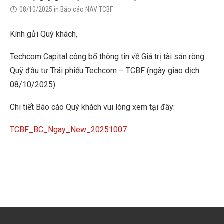
08/10/2025
in
Báo cáo NAV TCBF
Kính gửi Quý khách,
Techcom Capital công bố thông tin về Giá trị tài sản ròng
Quỹ đầu tư Trái phiếu Techcom – TCBF (ngày giao dịch
08/10/2025)
Chi tiết Báo cáo Quý khách vui lòng xem tại đây:
TCBF_BC_Ngay_New_20251007