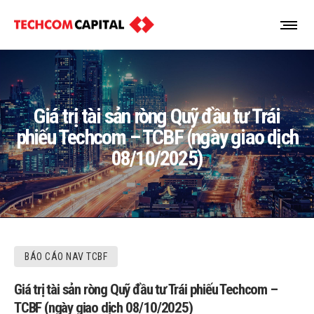
Giá trị tài sản ròng Quỹ đầu tư Trái
phiếu Techcom – TCBF (ngày giao dịch
08/10/2025)
BÁO CÁO NAV TCBF
Giá trị tài sản ròng Quỹ đầu tư Trái phiếu Techcom –
TCBF (ngày giao dịch 08/10/2025)