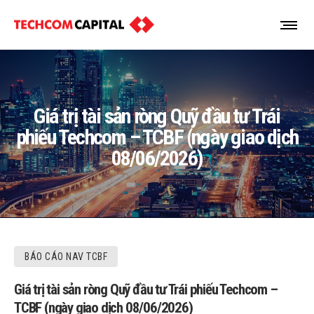
Giá trị tài sản ròng Quỹ đầu tư Trái
phiếu Techcom – TCBF (ngày giao dịch
08/06/2026)
BÁO CÁO NAV TCBF
Giá trị tài sản ròng Quỹ đầu tư Trái phiếu Techcom –
TCBF (ngày giao dịch 08/06/2026)