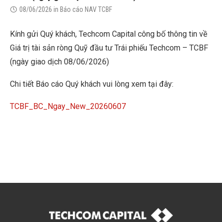
08/06/2026
in
Báo cáo NAV TCBF
Kính gửi Quý khách, Techcom Capital công bố thông tin về
Giá trị tài sản ròng Quỹ đầu tư Trái phiếu Techcom – TCBF
(ngày giao dịch 08/06/2026)
Chi tiết Báo cáo Quý khách vui lòng xem tại đây:
TCBF_BC_Ngay_New_20260607