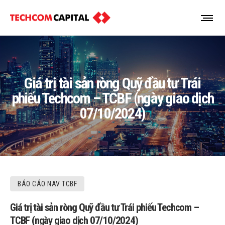
Giá trị tài sản ròng Quỹ đầu tư Trái
phiếu Techcom – TCBF (ngày giao dịch
07/10/2024)
BÁO CÁO NAV TCBF
Giá trị tài sản ròng Quỹ đầu tư Trái phiếu Techcom –
TCBF (ngày giao dịch 07/10/2024)