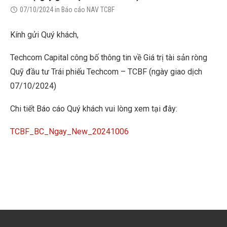
07/10/2024
in
Báo cáo NAV TCBF
Kính gửi Quý khách,
Techcom Capital công bố thông tin về Giá trị tài sản ròng
Quỹ đầu tư Trái phiếu Techcom – TCBF (ngày giao dịch
07/10/2024)
Chi tiết Báo cáo Quý khách vui lòng xem tại đây:
TCBF_BC_Ngay_New_20241006