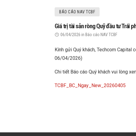
BÁO CÁO NAV TCBF
Giá trị tài sản ròng Quỹ đầu tư Trá
06/04/2026
in
Báo cáo NAV TCBF
Kính gửi Quý khách, Techcom Capital cô
06/04/2026)
Chi tiết Báo cáo Quý khách vui lòng xe
TCBF_BC_Ngay_New_20260405