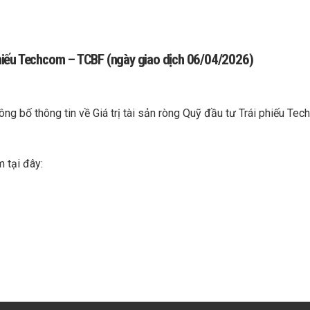
i phiếu Techcom – TCBF (ngày giao dịch 06/04/2026)
ng bố thông tin về Giá trị tài sản ròng Quỹ đầu tư Trái phiếu Te
m tại đây: