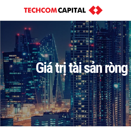
Giá trị tài sản rò