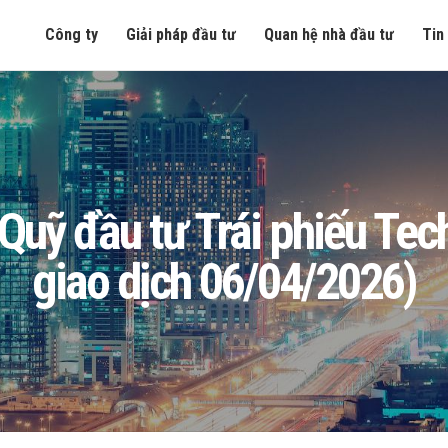
Công ty
Giải pháp đầu tư
Quan hệ nhà đầu tư
Tin
ng Quỹ đầu tư Trái phiếu T
giao dịch 06/04/2026)