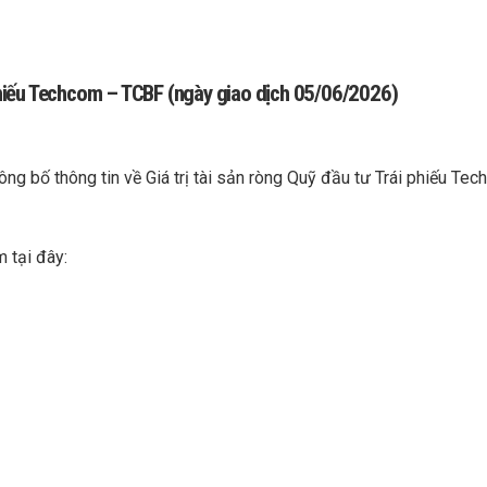
i phiếu Techcom – TCBF (ngày giao dịch 05/06/2026)
ng bố thông tin về Giá trị tài sản ròng Quỹ đầu tư Trái phiếu Te
m tại đây: