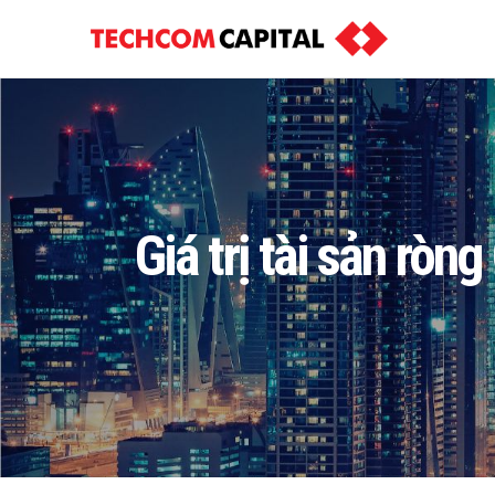
Giá trị tài sản rò