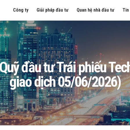
Công ty
Giải pháp đầu tư
Quan hệ nhà đầu tư
Tin
ng Quỹ đầu tư Trái phiếu T
giao dịch 05/06/2026)