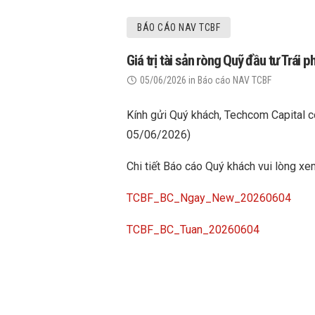
BÁO CÁO NAV TCBF
Giá trị tài sản ròng Quỹ đầu tư Trá
05/06/2026
in
Báo cáo NAV TCBF
Kính gửi Quý khách, Techcom Capital cô
05/06/2026)
Chi tiết Báo cáo Quý khách vui lòng xe
TCBF_BC_Ngay_New_20260604
TCBF_BC_Tuan_20260604