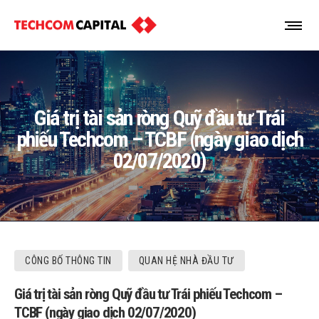
Giá trị tài sản ròng Quỹ đầu tư Trái
phiếu Techcom – TCBF (ngày giao dịch
02/07/2020)
CÔNG BỐ THÔNG TIN
QUAN HỆ NHÀ ĐẦU TƯ
Giá trị tài sản ròng Quỹ đầu tư Trái phiếu Techcom –
TCBF (ngày giao dịch 02/07/2020)