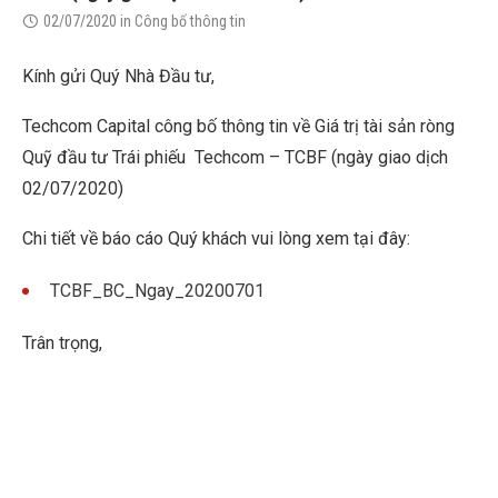
02/07/2020
in
Công bố thông tin
Kính gửi Quý Nhà Đầu tư,
Techcom Capital công bố thông tin về Giá trị tài sản ròng
Quỹ đầu tư Trái phiếu Techcom – TCBF (ngày giao dịch
02/07/2020)
Chi tiết về báo cáo Quý khách vui lòng xem tại đây:
TCBF_BC_Ngay_20200701
Trân trọng,