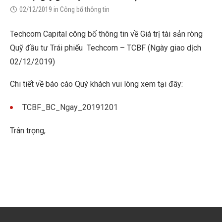
02/12/2019
in
Công bố thông tin
Techcom Capital công bố thông tin về Giá trị tài sản ròng
Quỹ đầu tư Trái phiếu Techcom – TCBF (Ngày giao dịch
02/12/2019)
Chi tiết về báo cáo Quý khách vui lòng xem tại đây:
TCBF_BC_Ngay_20191201
Trân trọng,