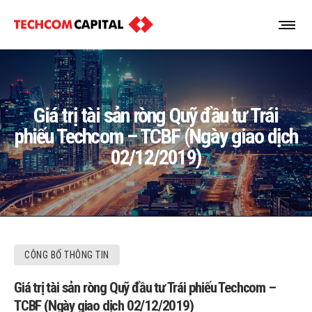
Giá trị tài sản ròng Quỹ đầu tư Trái
phiếu Techcom – TCBF (Ngày giao dịch
02/12/2019)
CÔNG BỐ THÔNG TIN
Giá trị tài sản ròng Quỹ đầu tư Trái phiếu Techcom –
TCBF (Ngày giao dịch 02/12/2019)