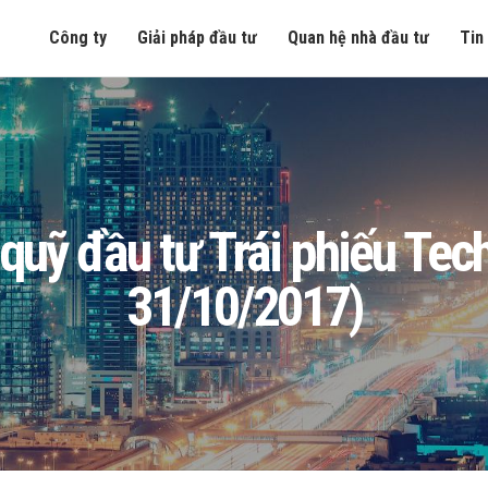
Công ty
Giải pháp đầu tư
Quan hệ nhà đầu tư
Tin
ng quỹ đầu tư Trái phiếu T
31/10/2017)