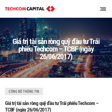
Giá trị tài sản ròng quỹ đầu tư Trái
phiếu Techcom – TCBF (ngày
26/06/2017)
CÔNG BỐ THÔNG TIN
Giá trị tài sản ròng quỹ đầu tư Trái phiếu Techcom –
TCBF (ngày 26/06/2017)