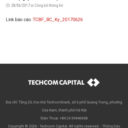
28/06/2017
in
Công bố thông tin
Link báo cáo:
TCBF_BC_Ky_20170626
Địa chỉ: Tầng 20, tòa nhà Techcombank, số 6 phố Quang Trung, phường
Cửa Nam, thành phố Hà Nội
Điện Thoại: +84 24 39446368
Copyright © 2026 - Techcom Capital. All rights reserved. -
Thông báo