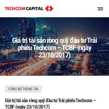
Giá trị tài sản ròng quỹ đầu tư Trái
phiếu Techcom – TCBF (ngày
23/10/2017)
CÔNG BỐ THÔNG TIN
Giá trị tài sản ròng quỹ đầu tư Trái phiếu Techcom –
TCBF (ngày 23/10/2017)