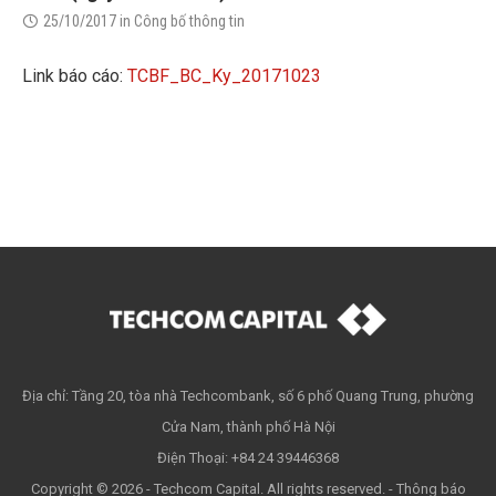
25/10/2017
in
Công bố thông tin
Link báo cáo:
TCBF_BC_Ky_20171023
Địa chỉ: Tầng 20, tòa nhà Techcombank, số 6 phố Quang Trung, phường
Cửa Nam, thành phố Hà Nội
Điện Thoại: +84 24 39446368
Copyright © 2026 - Techcom Capital. All rights reserved. -
Thông báo