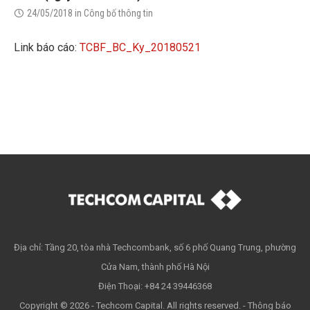
24/05/2018
in
Công bố thông tin
Link báo cáo:
TCBF_BC_Ky_20180521
Địa chỉ: Tầng 20, tòa nhà Techcombank, số 6 phố Quang Trung, phường
Cửa Nam, thành phố Hà Nội
Điện Thoại: +84 24 39446368
Copyright © 2026 - Techcom Capital. All rights reserved. -
Thông báo