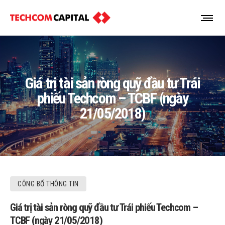
Giá trị tài sản ròng quỹ đầu tư Trái
phiếu Techcom – TCBF (ngày
21/05/2018)
CÔNG BỐ THÔNG TIN
Giá trị tài sản ròng quỹ đầu tư Trái phiếu Techcom –
TCBF (ngày 21/05/2018)