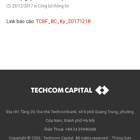
20/12/2017
in
Công bố thông tin
Link báo cáo:
TCBF_BC_Ky_20171218
Địa chỉ: Tầng 20, tòa nhà Techcombank, số 6 phố Quang Trung, phường
Cửa Nam, thành phố Hà Nội
Điện Thoại: +84 24 39446368
Copyright © 2026 - Techcom Capital. All rights reserved. -
Thông báo