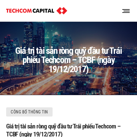
Giá trị tài sản ròng quỹ đầu tư Trái
phiếu Techcom – TCBF (ngày
19/12/2017)
CÔNG BỐ THÔNG TIN
Giá trị tài sản ròng quỹ đầu tư Trái phiếu Techcom –
TCBF (ngày 19/12/2017)