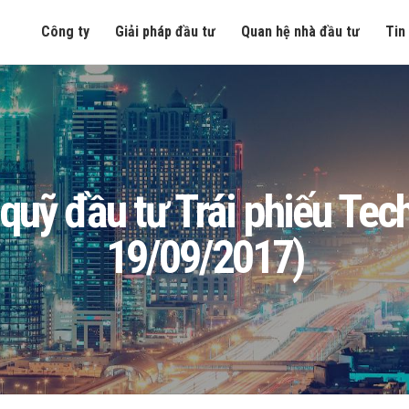
Công ty
Giải pháp đầu tư
Quan hệ nhà đầu tư
Tin
ng quỹ đầu tư Trái phiếu T
19/09/2017)