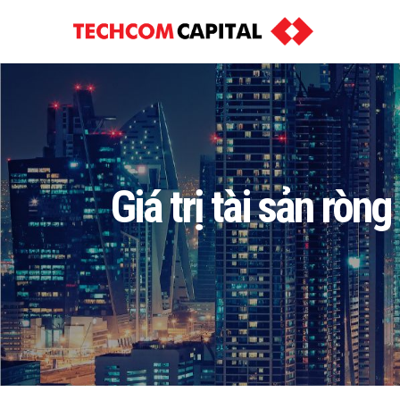
Giá trị tài sản rò