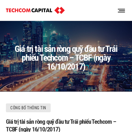
Giá trị tài sản ròng quỹ đầu tư Trái
phiếu Techcom – TCBF (ngày
16/10/2017)
CÔNG BỐ THÔNG TIN
Giá trị tài sản ròng quỹ đầu tư Trái phiếu Techcom –
TCBF (ngày 16/10/2017)