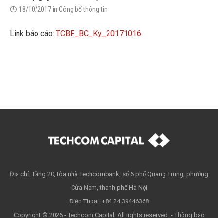
18/10/2017
in
Công bố thông tin
Link báo cáo:
TCBF_BC_Ky_20171016
Địa chỉ: Tầng 20, tòa nhà Techcombank, số 6 phố Quang Trung, phường
Cửa Nam, thành phố Hà Nội
Điện Thoại: +84 24 39446368
Copyright © 2026 - Techcom Capital. All rights reserved. -
Thông báo