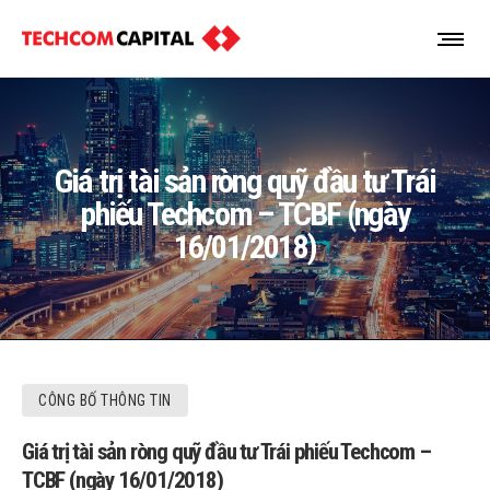
Giá trị tài sản ròng quỹ đầu tư Trái
phiếu Techcom – TCBF (ngày
16/01/2018)
CÔNG BỐ THÔNG TIN
Giá trị tài sản ròng quỹ đầu tư Trái phiếu Techcom –
TCBF (ngày 16/01/2018)