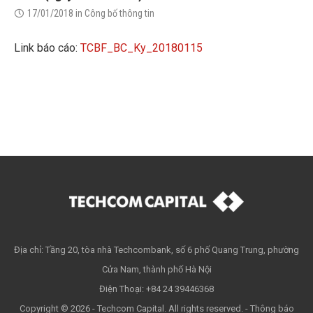
17/01/2018
in
Công bố thông tin
Link báo cáo:
TCBF_BC_Ky_20180115
Địa chỉ: Tầng 20, tòa nhà Techcombank, số 6 phố Quang Trung, phường
Cửa Nam, thành phố Hà Nội
Điện Thoại: +84 24 39446368
Copyright © 2026 - Techcom Capital. All rights reserved. -
Thông báo