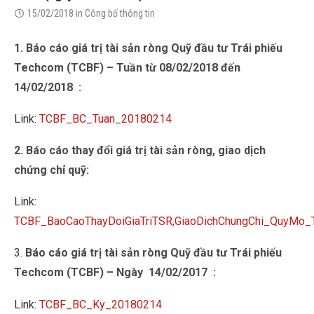
15/02/2018
in
Công bố thông tin
1. Báo cáo giá trị tài sản ròng Quỹ đầu tư Trái phiếu
Techcom (TCBF) – Tuần từ 08/02/2018 đến
14/02/2018 :
Link:
TCBF_BC_Tuan_20180214
2. Báo cáo thay đổi giá trị tài sản ròng, giao dịch
chứng chỉ quỹ:
Link:
TCBF_BaoCaoThayDoiGiaTriTSR,GiaoDichChungChi_QuyMo
3.
Báo cáo giá trị tài sản ròng Quỹ đầu tư Trái phiếu
Techcom (TCBF) – Ngày 14/02/2017 :
Link:
TCBF_BC_Ky_20180214