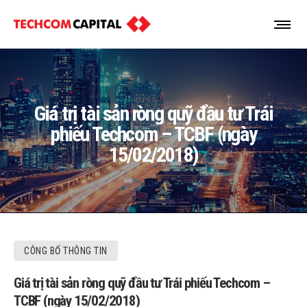
Giá trị tài sản ròng quỹ đầu tư Trái
phiếu Techcom – TCBF (ngày
15/02/2018)
CÔNG BỐ THÔNG TIN
Giá trị tài sản ròng quỹ đầu tư Trái phiếu Techcom –
TCBF (ngày 15/02/2018)