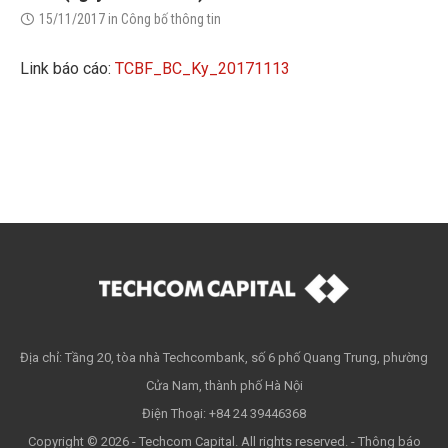
15/11/2017
in
Công bố thông tin
Link báo cáo:
TCBF_BC_Ky_20171113
Địa chỉ: Tầng 20, tòa nhà Techcombank, số 6 phố Quang Trung, phường
Cửa Nam, thành phố Hà Nội
Điện Thoại: +84 24 39446368
Copyright © 2026 - Techcom Capital. All rights reserved. -
Thông báo