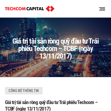
Giá trị tài sản ròng quỹ đầu tư Trái
phiếu Techcom – TCBF (ngày
13/11/2017)
CÔNG BỐ THÔNG TIN
Giá trị tài sản ròng quỹ đầu tư Trái phiếu Techcom –
TCBF (ngày 13/11/2017)