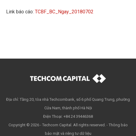
Link báo cáo:
TCBF_BC_Ngay_20180702
Địa chỉ: Tầng 20, tòa nhà Techcombank, số 6 phố Quang Trung, phường
Cửa Nam, thành phố Hà Nội
Điện Thoại: +84 24 39446368
Copyright © 2026 - Techcom Capital. All rights reserved. -
Thông báo
bảo mật và riêng tư dữ liệu