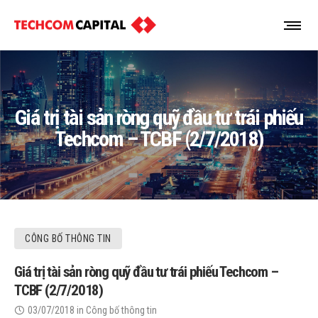
Giá trị tài sản ròng quỹ đầu tư trái phiếu
Techcom – TCBF (2/7/2018)
CÔNG BỐ THÔNG TIN
Giá trị tài sản ròng quỹ đầu tư trái phiếu Techcom –
TCBF (2/7/2018)
03/07/2018
in
Công bố thông tin