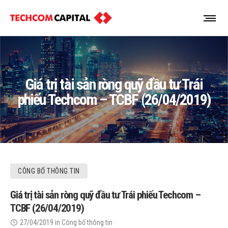
Giá trị tài sản ròng quỹ đầu tư Trái
phiếu Techcom – TCBF (26/04/2019)
CÔNG BỐ THÔNG TIN
Giá trị tài sản ròng quỹ đầu tư Trái phiếu Techcom –
TCBF (26/04/2019)
27/04/2019
in
Công bố thông tin