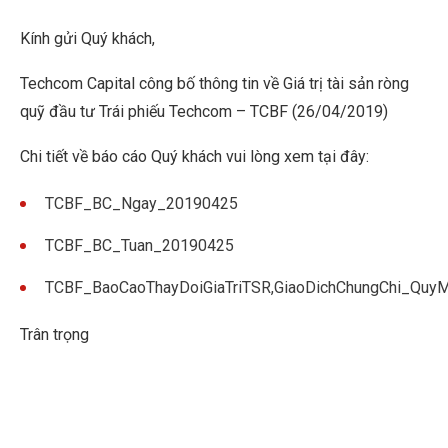
Kính gửi Quý khách,
Techcom Capital công bố thông tin về Giá trị tài sản ròng
quỹ đầu tư Trái phiếu Techcom – TCBF (26/04/2019)
Chi tiết về báo cáo Quý khách vui lòng xem tại đây:
TCBF_BC_Ngay_20190425
TCBF_BC_Tuan_20190425
TCBF_BaoCaoThayDoiGiaTriTSR,GiaoDichChungChi_Qu
Trân trọng